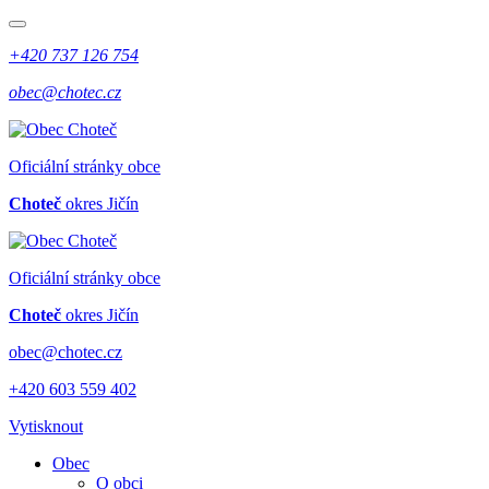
+420 737 126 754
obec@chotec.cz
Oficiální stránky obce
Choteč
okres Jičín
Oficiální stránky obce
Choteč
okres Jičín
obec@chotec.cz
+420 603 559 402
Vytisknout
Obec
O obci