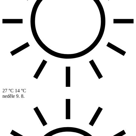
27 °C
14 °C
neděle
9. 8.