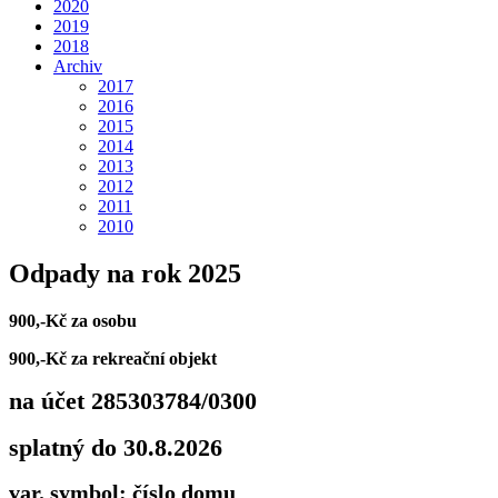
2020
2019
2018
Archiv
2017
2016
2015
2014
2013
2012
2011
2010
Odpady na rok 2025
900,-Kč za osobu
900,-Kč za rekreační objekt
na účet 285303784/0300
splatný do 30.8.2026
var. symbol: číslo domu