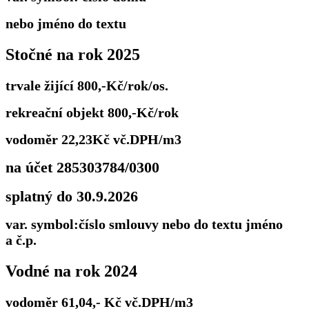
nebo jméno do textu
Stočné na rok 2025
trvale žijící 800,-Kč/rok/os.
rekreační objekt 800,-Kč/rok
vodoměr 22,23Kč vč.DPH/m3
na účet 285303784/0300
splatný do 30.9.2026
var. symbol:číslo smlouvy nebo do textu jméno
a č.p.
Vodné na rok 2024
vodoměr 61,04,- Kč vč.DPH/m3