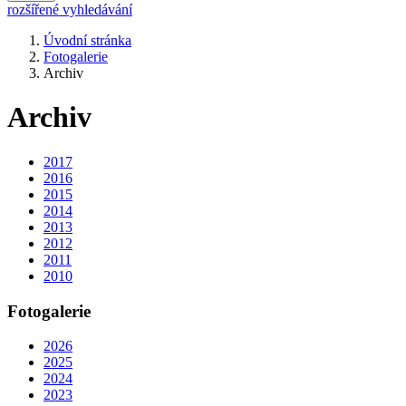
rozšířené vyhledávání
Úvodní stránka
Fotogalerie
Archiv
Archiv
2017
2016
2015
2014
2013
2012
2011
2010
Fotogalerie
2026
2025
2024
2023