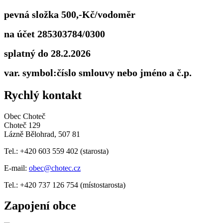
pevná složka 500,-Kč/vodoměr
na účet 285303784/0300
splatný do 28.2.2026
var. symbol:číslo smlouvy nebo jméno a č.p.
Rychlý kontakt
Obec Choteč
Choteč 129
Lázně Bělohrad, 507 81
Tel.: +420 603 559 402 (starosta)
E-mail:
obec@chotec.cz
Tel.: +420 737 126 754 (místostarosta)
Zapojení obce