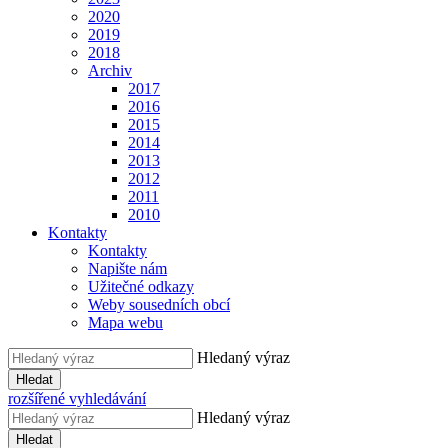
2020
2019
2018
Archiv
2017
2016
2015
2014
2013
2012
2011
2010
Kontakty
Kontakty
Napište nám
Užitečné odkazy
Weby sousedních obcí
Mapa webu
Hledaný výraz
Hledat
rozšířené vyhledávání
Hledaný výraz
Hledat