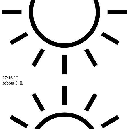
27/16 °C
sobota
8. 8.