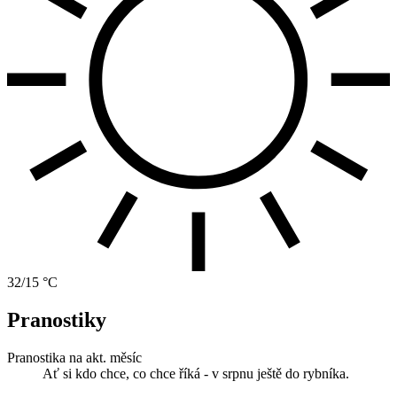
32/15 °C
Pranostiky
Pranostika na akt. měsíc
Ať si kdo chce, co chce říká - v srpnu ještě do rybníka.