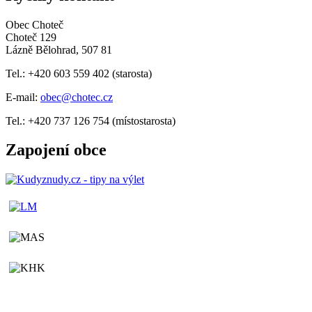
Obec Choteč
Choteč 129
Lázně Bělohrad, 507 81
Tel.: +420 603 559 402 (starosta)
E-mail:
obec@chotec.cz
Tel.: +420 737 126 754 (místostarosta)
Zapojení obce