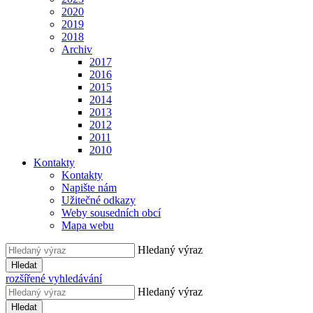
2020
2019
2018
Archiv
2017
2016
2015
2014
2013
2012
2011
2010
Kontakty
Kontakty
Napište nám
Užitečné odkazy
Weby sousedních obcí
Mapa webu
Hledaný výraz
Hledat
rozšířené vyhledávání
Hledaný výraz
Hledat