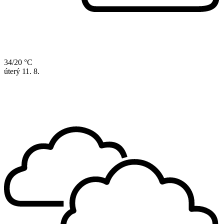
34/20 °C
úterý
11. 8.