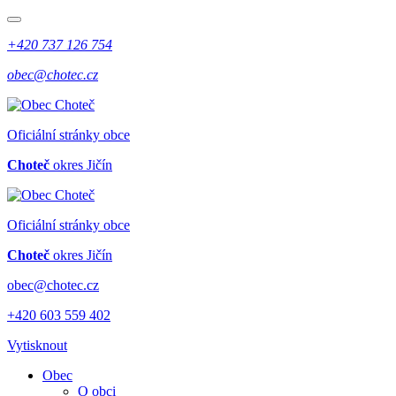
+420 737 126 754
obec@chotec.cz
Oficiální stránky obce
Choteč
okres Jičín
Oficiální stránky obce
Choteč
okres Jičín
obec@chotec.cz
+420 603 559 402
Vytisknout
Obec
O obci