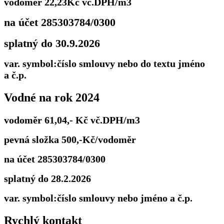
vodoměr 22,23Kč vč.DPH/m3
na účet 285303784/0300
splatný do 30.9.2026
var. symbol:číslo smlouvy nebo do textu jméno
a č.p.
Vodné na rok 2024
vodoměr 61,04,- Kč vč.DPH/m3
pevná složka 500,-Kč/vodoměr
na účet 285303784/0300
splatný do 28.2.2026
var. symbol:číslo smlouvy nebo jméno a č.p.
Rychlý kontakt