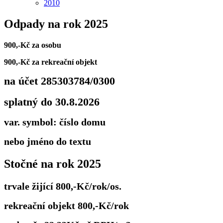
2010
Odpady na rok 2025
900,-Kč za osobu
900,-Kč za rekreační objekt
na účet 285303784/0300
splatný do 30.8.2026
var. symbol: číslo domu
nebo jméno do textu
Stočné na rok 2025
trvale žijící 800,-Kč/rok/os.
rekreační objekt 800,-Kč/rok