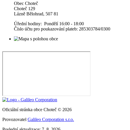
Obec Choteč
Choteč 129
Lázně Bělohrad, 507 81
Úřední hodiny: Pondělí 16:00 - 18:00
Číslo účtu pro poukazování plateb: 285303784/0300
Oficiální stránka obce Choteč © 2026
Provozovatel
Galileo Corporation s.r.o.
Poslední aktualizace: 7. 8. 2026