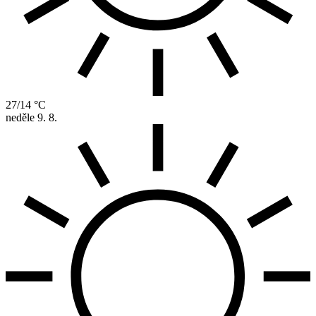
27/14 °C
neděle
9. 8.