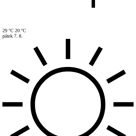
29 °C
20 °C
pátek
7. 8.