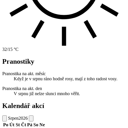
32/15 °C
Pranostiky
Pranostika na akt. měsíc
Když je v srpnu ráno hodně rosy, mají z toho radost vosy.
Pranostika na akt. den
V srpnu již nelze slunci mnoho věřit.
Kalendář akcí
Srpen
2026
Po
Út
St
Čt
Pá
So
Ne