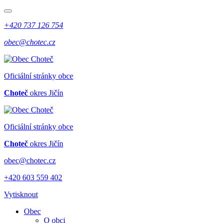
+420 737 126 754
obec@chotec.cz
Oficiální stránky obce
Choteč
okres Jičín
Oficiální stránky obce
Choteč
okres Jičín
obec@chotec.cz
+420 603 559 402
Vytisknout
Obec
O obci