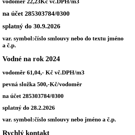
vodoměr 22,23Kč vč.DPH/m3
na účet 285303784/0300
splatný do 30.9.2026
var. symbol:číslo smlouvy nebo do textu jméno
a č.p.
Vodné na rok 2024
vodoměr 61,04,- Kč vč.DPH/m3
pevná složka 500,-Kč/vodoměr
na účet 285303784/0300
splatný do 28.2.2026
var. symbol:číslo smlouvy nebo jméno a č.p.
Rychlý kontakt