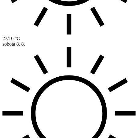
27/16 °C
sobota
8. 8.