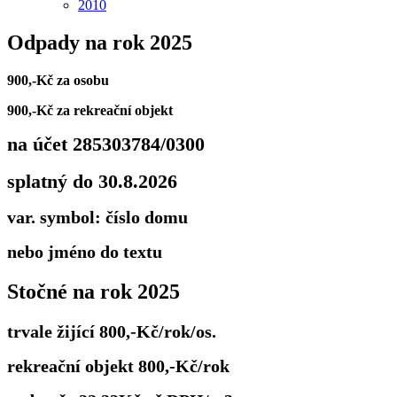
2010
Odpady na rok 2025
900,-Kč za osobu
900,-Kč za rekreační objekt
na účet 285303784/0300
splatný do 30.8.2026
var. symbol: číslo domu
nebo jméno do textu
Stočné na rok 2025
trvale žijící 800,-Kč/rok/os.
rekreační objekt 800,-Kč/rok