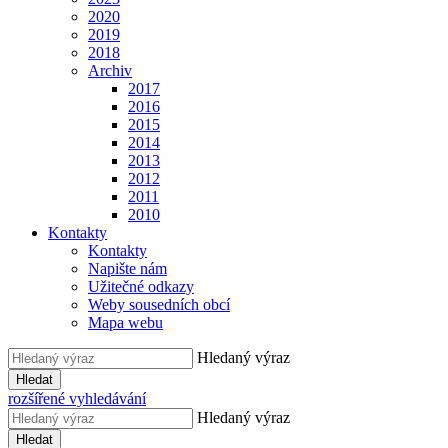
2020
2019
2018
Archiv
2017
2016
2015
2014
2013
2012
2011
2010
Kontakty
Kontakty
Napište nám
Užitečné odkazy
Weby sousedních obcí
Mapa webu
Hledaný výraz
Hledat
rozšířené vyhledávání
Hledaný výraz
Hledat