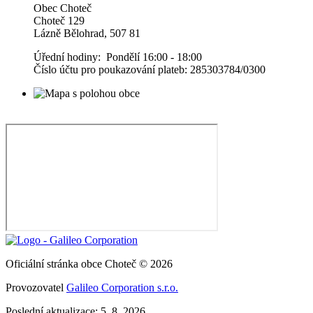
Obec Choteč
Choteč 129
Lázně Bělohrad, 507 81
Úřední hodiny: Pondělí 16:00 - 18:00
Číslo účtu pro poukazování plateb: 285303784/0300
Oficiální stránka obce Choteč © 2026
Provozovatel
Galileo Corporation s.r.o.
Poslední aktualizace: 5. 8. 2026