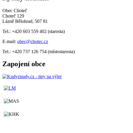
Obec Choteč
Choteč 129
Lázně Bělohrad, 507 81
Tel.: +420 603 559 402 (starosta)
E-mail:
obec@chotec.cz
Tel.: +420 737 126 754 (místostarosta)
Zapojení obce